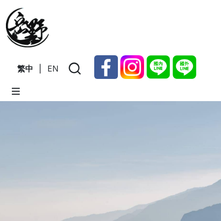
繁中
|
EN