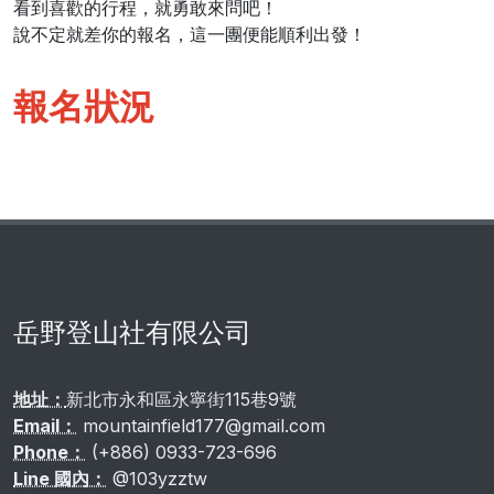
看到喜歡的行程，就勇敢來問吧！
說不定就差你的報名，這一團便能順利出發！
報名狀況
岳野登山社有限公司
地址：
新北市永和區永寧街115巷9號
Email：
mountainfield177@gmail.com
Phone：
(+886) 0933-723-696
Line 國內：
@103yzztw