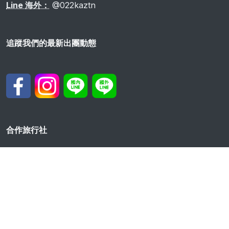
Line 海外：
@022kaztn
追蹤我們的最新出團動態
合作旅行社
神牛國際旅行社 交觀甲07039 品保北2636
德吉旅行社 交觀甲7632 品保北2082
角落旅行社 交觀甲8431 品保北2551