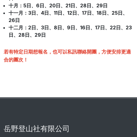
十月
：5日
、
6日、20日
、
21日、28日
、
29日
十一月
：3日
、
4日、11日
、
12日、17日
、
18日、25日
、
26日
十二月
：2日
、
3日、8日
、
9日、16日
、
17日、22日
、
23
日、28日
、
29日
若有特定日期想報名，也可以私訊聯絡開團，方便安排更適
合的團次！
岳野登山社有限公司