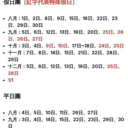
假日團
（紅字代表特殊假日）
八月：1日
、
2日、8日
、
9日、15日
、
16日、22日
、
23
日、29日
、
30日
九月：5日
、
6日、12日
、
13日、19日
、
20日、
25日
、
26
日
、26日
、
27日
十月
：3日
、
4日、
9日
、
10日
、17日~18日、
24日
、
25日
十一月
：7日
、
8日、14日
、
15日、21日
、
22日、28日
、
29日
十二月
：5日
、
6日、12日
、
13日、19日
、
20日、
25日
、
26日
1/1
平日團
八月：4日
、
5日、10日
、
11日、26日
、
27日
九月：3日
、
4日、14日
、
15日、22日
、
23日、29日
、
30
日