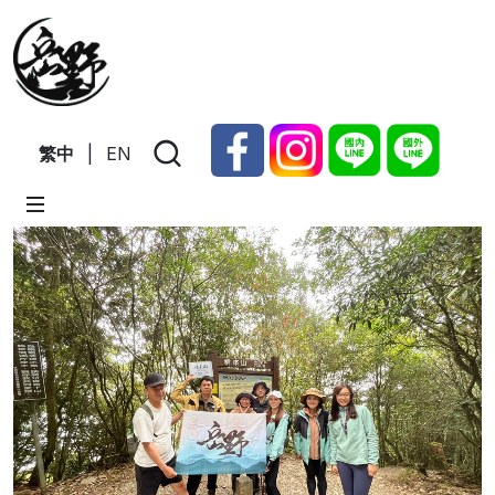
繁中
|
EN