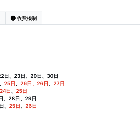
程
收費機制
22日
、
23日、29日
、
30日
、
25日
、
26日
、26日
、
27日
24日
、
25日
2日、28日
、
29日
0日、
25日
、
26日