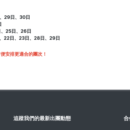
日、29日
、
30日
日
日、25日
、
26日
日、22日
、
23日、28日
、
29日
方便安排更適合的團次！
追蹤我們的最新出團動態
合