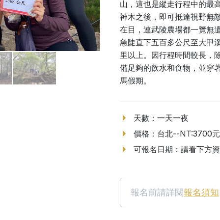
山，這也是縱走行程中的最
神木之後，即可抵達視野無
在目，連武陵農場都一覽無
急陡直下五百多公尺至大甲
里以上。因行程時間較長，
備足夠的飲水和食物，並穿
馬假期。
天數：一天一夜
價格：台北--NT:3700元
可報名日期：請看下方資
報名前請詳閱
報名須知