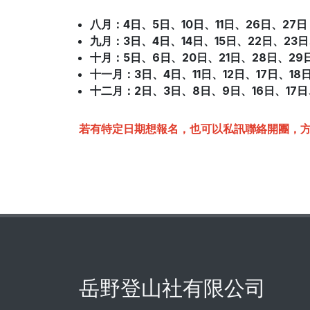
八月：4日
、
5日、10日
、
11日、26日
、
27日
九月：3日
、
4日、14日
、
15日、22日
、
23
十月
：5日
、
6日、20日
、
21日、28日
、
29
十一月
：3日
、
4日、11日
、
12日、17日
、
18
十二月
：2日
、
3日、8日
、
9日、16日
、
17
若有特定日期想報名，也可以私訊聯絡開團，
岳野登山社有限公司