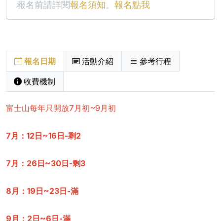
報名前請詳閱
報名須知
。
報名點我
報名日期
活動介紹
參考行程
收費機制
富士山每年只開放7月初~9月初
7月：12日~16日
-剩2
7月
：
26日~30日
-剩3
8月：19日~23日
-滿
9月：2日~6日-滿