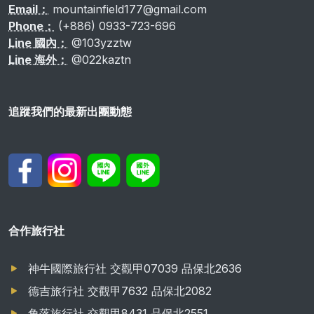
Email：
mountainfield177@gmail.com
Phone：
(+886) 0933-723-696
Line 國內：
@103yzztw
Line 海外：
@022kaztn
追蹤我們的最新出團動態
合作旅行社
神牛國際旅行社 交觀甲07039 品保北2636
德吉旅行社 交觀甲7632 品保北2082
角落旅行社 交觀甲8431 品保北2551