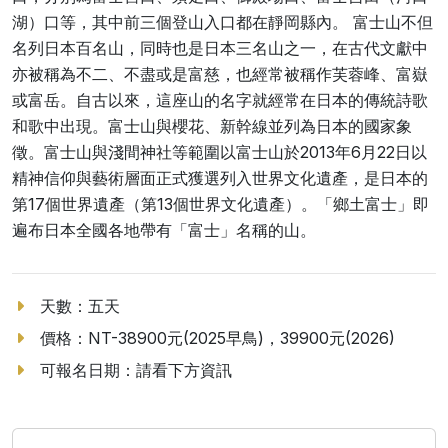
湖）口等，其中前三個登山入口都在靜岡縣內。 富士山不但
名列日本百名山，同時也是日本三名山之一，在古代文獻中
亦被稱為不二、不盡或是富慈，也經常被稱作芙蓉峰、富嶽
或富岳。自古以來，這座山的名字就經常在日本的傳統詩歌
和歌中出現。富士山與櫻花、新幹線並列為日本的國家象
徵。富士山與淺間神社等範圍以富士山於2013年6月22日以
精神信仰與藝術層面正式獲選列入世界文化遺產，是日本的
第17個世界遺產（第13個世界文化遺產）。「鄉土富士」即
遍布日本全國各地帶有「富士」名稱的山。
天數：五天
價格：NT-38900元(2025早鳥)，39900元(2026)
可報名日期：請看下方資訊