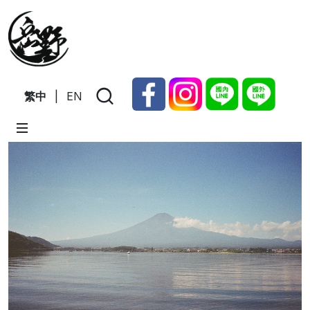
繁中
|
EN