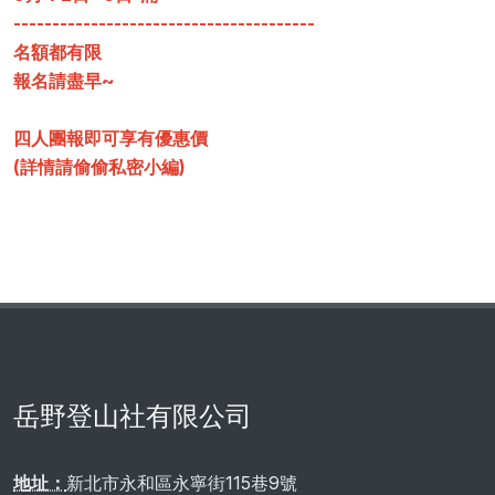
---------------------------------------
名額都有限
報名請盡早~
四人團報即可享有優惠價
(詳情請偷偷私密小編)
岳野登山社有限公司
地址：
新北市永和區永寧街115巷9號