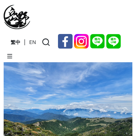
繁中
|
EN