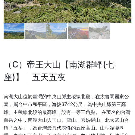
（C）帝王大山【南湖群峰(七
座)】｜五天五夜
南湖大山位於臺灣的中央山脈主稜線北段，在太魯閣國家公
園，屬台中市和平區，海拔3742公尺，為中央山脈第三高
峰、主稜線北段的最高峰，設有一等三角點。 在著名的台灣
百岳之中，南湖大山與玉山、雪山、秀姑巒山、北大武山合
稱「五岳」，為台灣最具代表性的五座高山。山型端凝厚