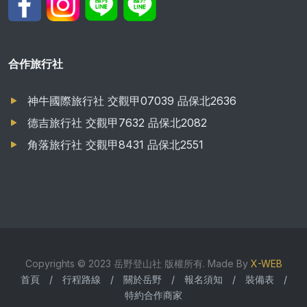
合作旅行社
神牛國際旅行社 交觀甲07039 品保北2636
德吉旅行社 交觀甲7632 品保北2082
角落旅行社 交觀甲8431 品保北2551
Copyrights © 2023 岳野登山社 版權所有. Made By
X-WEB
首頁
/
行程路線
/
關於岳野
/
報名須知
/
裝備表
/
特約合作商家