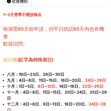
收費機制
1~3月雪季不開放報名
南湖需65天前申請，但平日的話65天內也有機
會
歡迎訊問。
假日團
(紅字為特殊假日)
八月：19日~23日、26日~30日
九月：4日~8日、11日~15日、16日~20日、
24日~28日
十月：1日~5日、
8
日~12日
、14日~18日、
22日~26日
十一月：4日~8日、11日~15日、20日~24日、25日~29
日
十二月：4日~8日、9日~13日、16日~20日、
24日~28
日