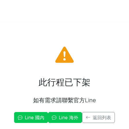
此行程已下架
如有需求請聯繫官方Line
Line 國內
Line 海外
返回列表