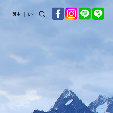
繁中
|
EN