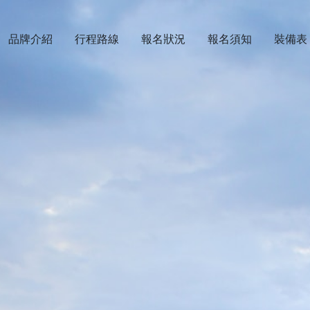
品牌介紹
行程路線
報名狀況
報名須知
裝備表