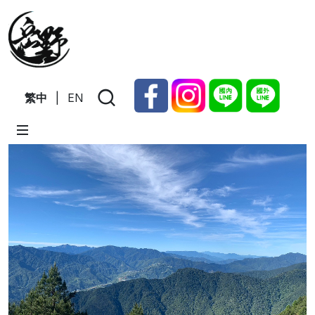
繁中
|
EN