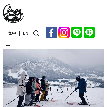
繁中
|
EN