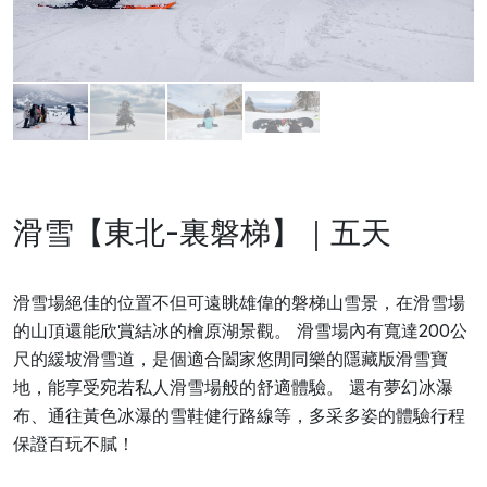
滑雪【東北-裏磐梯】｜五天
滑雪場絕佳的位置不但可遠眺雄偉的磐梯山雪景，在滑雪場
的山頂還能欣賞結冰的檜原湖景觀。 滑雪場內有寬達200公
尺的緩坡滑雪道，是個適合闔家悠閒同樂的隱藏版滑雪寶
地，能享受宛若私人滑雪場般的舒適體驗。 還有夢幻冰瀑
布、通往黃色冰瀑的雪鞋健行路線等，多采多姿的體驗行程
保證百玩不膩！