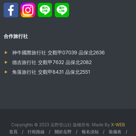
合作旅行社
神牛國際旅行社 交觀甲07039 品保北2636
德吉旅行社 交觀甲7632 品保北2082
角落旅行社 交觀甲8431 品保北2551
Copyrights © 2023 岳野登山社 版權所有. Made By
X-WEB
首頁
/
行程路線
/
關於岳野
/
報名須知
/
裝備表
/