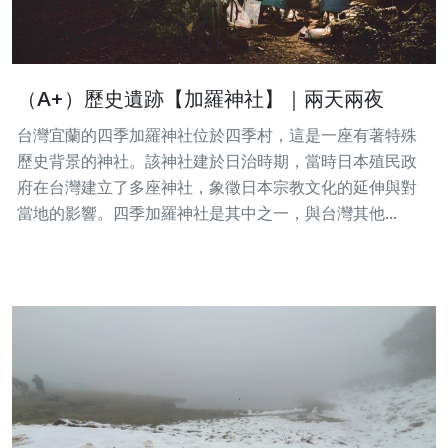
（A+）歷史遺跡【加羅神社】｜兩天兩夜
台灣宜蘭的四季加羅神社位於四季村，這是一座有著特殊
歷史背景的神社。該神社建於日治時期，當時日本殖民政
府在台灣建立了多座神社，象徵日本宗教文化的延伸與對
當地的影響。四季加羅神社是其中之一，與台灣其他...