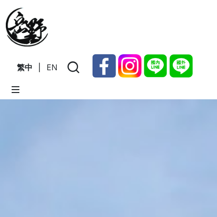
繁中
|
EN