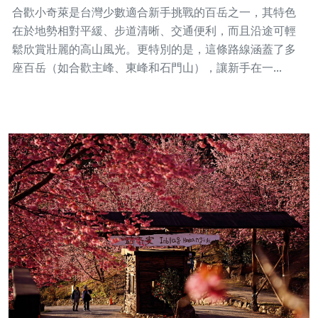
合歡小奇萊是台灣少數適合新手挑戰的百岳之一，其特色
在於地勢相對平緩、步道清晰、交通便利，而且沿途可輕
鬆欣賞壯麗的高山風光。更特別的是，這條路線涵蓋了多
座百岳（如合歡主峰、東峰和石門山），讓新手在一...