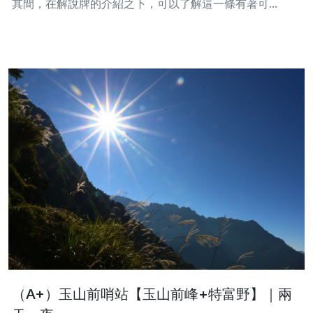
其間，在解說牌的介紹之下，可以了解這一條有著可...
（A+）玉山前哨站【玉山前峰+特富野】｜兩