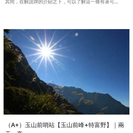
其間，在解說牌的介紹之下，可以了解這一條有著可...
（A+）玉山前哨站【玉山前峰+特富野】｜兩