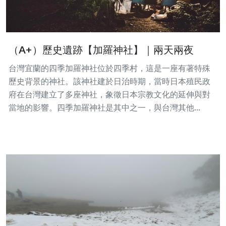
（A+）歷史遺跡【加羅神社】｜兩天兩夜
台灣宜蘭的四季加羅神社位於四季村，這是一座有著特殊
歷史背景的神社。該神社建於日治時期，當時日本殖民政
府在台灣建立了多座神社，象徵日本宗教文化的延伸與對
當地的影響。四季加羅神社是其中之一，與台灣其他...